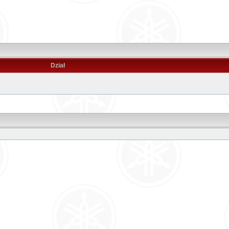
Dział