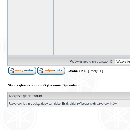
Wyświetl posty nie starsze niż:
Strona
1
z
1
[ Posty: 1 ]
Strona główna forum
/
Ogłoszenia
/
Sprzedam
Kto przegląda forum
Użytkownicy przeglądający ten dział: Brak zidentyfikowanych użytkowników