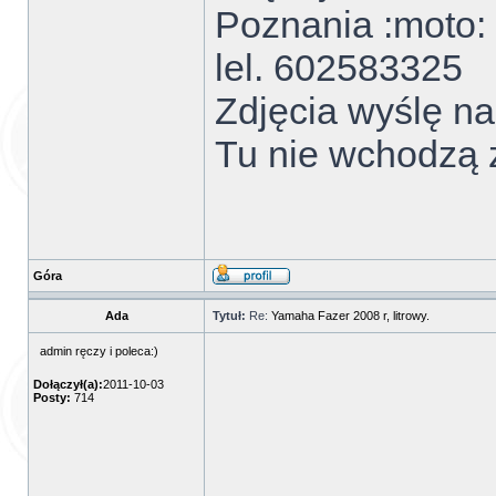
Poznania :moto:
lel. 602583325
Zdjęcia wyślę na
Tu nie wchodzą z
Góra
Ada
Tytuł:
Re:
Yamaha Fazer 2008 r, litrowy.
admin ręczy i poleca:)
Dołączył(a):
2011-10-03
Posty:
714