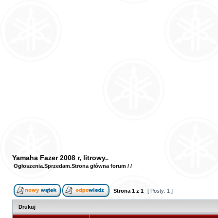
Yamaha Fazer 2008 r, litrowy.
Ogłoszenia
Sprzedam
Strona główna forum
/
/
Strona
1
z
1
[ Posty: 1 ]
Drukuj