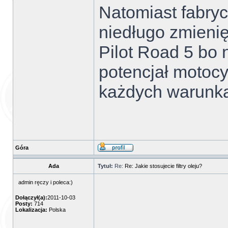
Natomiast fabryc
niedługo zmienię
Pilot Road 5 bo 
potencjał motocy
każdych warunk
Góra
Ada
Tytuł:
Re:
Re: Jakie stosujecie filtry oleju?
admin ręczy i poleca:)
Dołączył(a):
2011-10-03
Posty:
714
Lokalizacja:
Polska