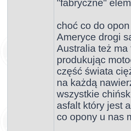
"fabryczne" elem
choć co do opon 
Ameryce drogi są
Australia też ma 
produkując moto
część świata cię
na każdą nawier
wszystkie chińsk
asfalt który jest
co opony u nas 