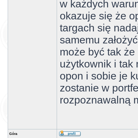
w każdych warun
okazuje się że o
targach się nada
samemu założyć ż
może być tak że 
użytkownik i tak 
opon i sobie je k
zostanie w portf
rozpoznawalną ma
Góra