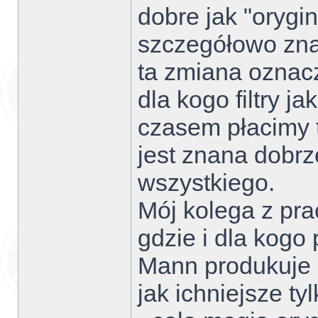
dobre jak "orygi
szczegółowo zn
ta zmiana oznacza
dla kogo filtry ja
czasem płacimy 
jest znana dobrz
wszystkiego.
Mój kolega z prac
gdzie i dla kogo
Mann produkuje d
jak ichniejsze t